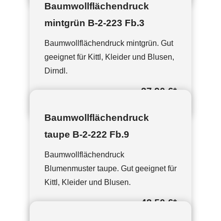
Baumwollflächendruck
mintgrün B-2-223 Fb.3
Baumwollflächendruck mintgrün. Gut
geeignet für Kittl, Kleider und Blusen,
Dirndl.
37,90 €
*
Baumwollflächendruck
taupe B-2-222 Fb.9
Baumwollflächendruck
Blumenmuster taupe. Gut geeignet für
Kittl, Kleider und Blusen.
43,50 €
*