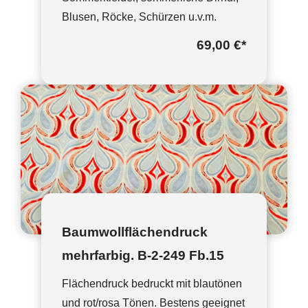
Blusen, Röcke, Schürzen u.v.m.
69,00 €
*
Baumwollflächendruck
mehrfarbig. B-2-249 Fb.15
Flächendruck bedruckt mit blautönen
und rot/rosa Tönen. Bestens geeignet