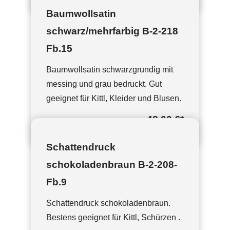
Baumwollsatin
schwarz/mehrfarbig B-2-218
Fb.15
Baumwollsatin schwarzgrundig mit
messing und grau bedruckt. Gut
geeignet für Kittl, Kleider und Blusen.
48,00 €
*
Schattendruck
schokoladenbraun B-2-208-
Fb.9
Schattendruck schokoladenbraun.
Bestens geeignet für Kittl, Schürzen .