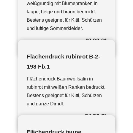
weißgrundig mit Blumenranken in
taupe, beige und braun bedruckt.
Bestens geeignet für Kittl, Schürzen
und luftige Sommerkleider.
48,00 €
*
Flächendruck rubinrot B-2-
198 Fb.1
Flächendruck Baumwollsatin in
rubinrot mit weißen Ranken bedruckt.
Bestens geeignet für Kittl, Schürzen
und ganze Dirndl.
34,90 €
*
Flächendruck taupe