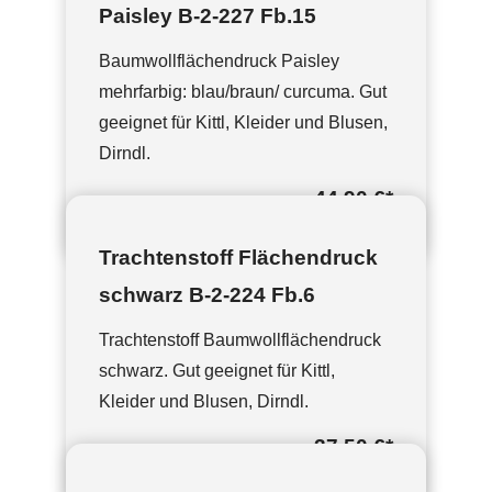
Paisley B-2-227 Fb.15
Baumwollflächendruck Paisley
mehrfarbig: blau/braun/ curcuma. Gut
geeignet für Kittl, Kleider und Blusen,
Dirndl.
44,90 €
*
Trachtenstoff Flächendruck
schwarz B-2-224 Fb.6
Trachtenstoff Baumwollflächendruck
schwarz. Gut geeignet für Kittl,
Kleider und Blusen, Dirndl.
37,50 €
*