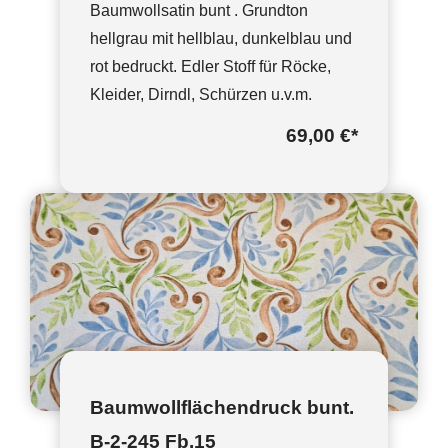
Baumwollsatin bunt . Grundton
hellgrau mit hellblau, dunkelblau und
rot bedruckt. Edler Stoff für Röcke,
Kleider, Dirndl, Schürzen u.v.m.
69,00 €
*
Baumwollflächendruck bunt.
B-2-245 Fb.15