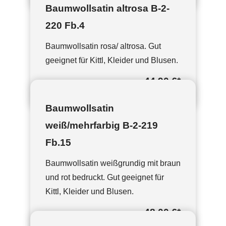
Baumwollsatin altrosa B-2-
220 Fb.4
Baumwollsatin rosa/ altrosa. Gut
geeignet für Kittl, Kleider und Blusen.
44,90 €
*
Baumwollsatin
weiß/mehrfarbig B-2-219
Fb.15
Baumwollsatin weißgrundig mit braun
und rot bedruckt. Gut geeignet für
Kittl, Kleider und Blusen.
48,00 €
*