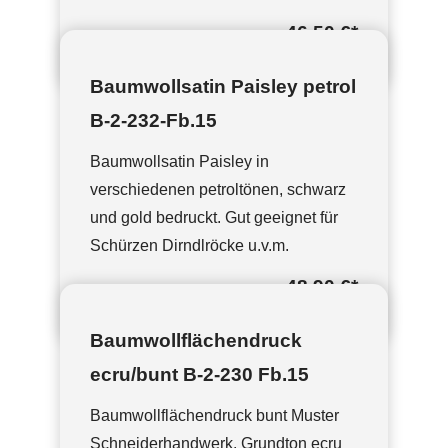
46,50 €
*
Baumwollsatin Paisley petrol
B-2-232-Fb.15
Baumwollsatin Paisley in
verschiedenen petroltönen, schwarz
und gold bedruckt. Gut geeignet für
Schürzen Dirndlröcke u.v.m.
48,90 €
*
Baumwollflächendruck
ecru/bunt B-2-230 Fb.15
Baumwollflächendruck bunt Muster
Schneiderhandwerk. Grundton ecru