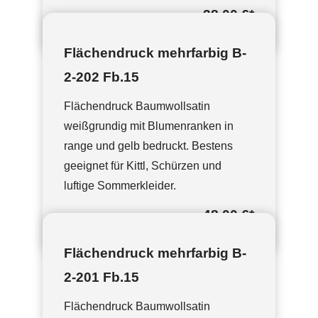
38,00 €
*
Flächendruck mehrfarbig B-
2-202 Fb.15
Flächendruck Baumwollsatin
weißgrundig mit Blumenranken in
range und gelb bedruckt. Bestens
geeignet für Kittl, Schürzen und
luftige Sommerkleider.
48,00 €
*
Flächendruck mehrfarbig B-
2-201 Fb.15
Flächendruck Baumwollsatin