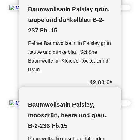
Baumwollsatin Paisley grün,
taupe und dunkelblau B-2-
237 Fb. 15
Feiner Baumwollsatin in Paisley grün
,taupe und dunkelblau. Schöne
Baumwolle für Kleider, Röcke, Dirndl
u.v.m.
42,00 €
*
Baumwollsatin Paisley,
moosgrün, beere und grau.
B-2-236 Fb.15
Baumwollsatin in seh gut fallender