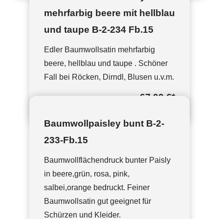
mehrfarbig beere mit hellblau
und taupe B-2-234 Fb.15
Edler Baumwollsatin mehrfarbig
beere, hellblau und taupe . Schöner
Fall bei Röcken, Dirndl, Blusen u.v.m.
67,00 €
*
Baumwollpaisley bunt B-2-
233-Fb.15
Baumwollflächendruck bunter Paisly
in beere,grün, rosa, pink,
salbei,orange bedruckt. Feiner
Baumwollsatin gut geeignet für
Schürzen und Kleider.