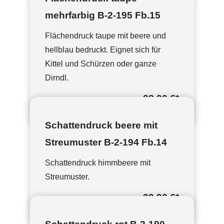
mehrfarbig B-2-195 Fb.15
Flächendruck taupe mit beere und
hellblau bedruckt. Eignet sich für
Kittel und Schürzen oder ganze
Dirndl.
38,00 €
*
Schattendruck beere mit
Streumuster B-2-194 Fb.14
Schattendruck himmbeere mit
Streumuster.
39,90 €
*