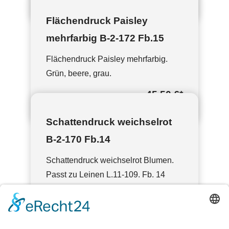
Flächendruck Paisley
mehrfarbig B-2-172 Fb.15
Flächendruck Paisley mehrfarbig.
Grün, beere, grau.
45,50 €
*
Schattendruck weichselrot
B-2-170 Fb.14
Schattendruck weichselrot Blumen.
Passt zu Leinen L.11-109. Fb. 14
39,00 €
*
Schattendruck puderrosa B-