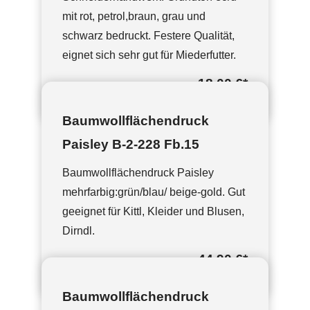
mit rot, petrol,braun, grau und
schwarz bedruckt. Festere Qualität,
eignet sich sehr gut für Miederfutter.
18,00 €
*
Baumwollflächendruck
Paisley B-2-228 Fb.15
Baumwollflächendruck Paisley
mehrfarbig:grün/blau/ beige-gold. Gut
geeignet für Kittl, Kleider und Blusen,
Dirndl.
44,90 €
*
Baumwollflächendruck