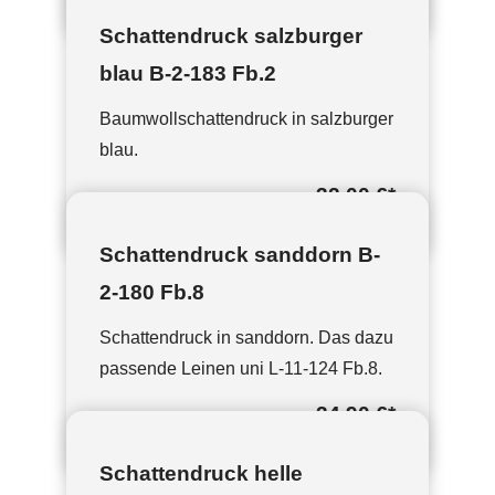
Schattendruck salzburger
blau B-2-183 Fb.2
Baumwollschattendruck in salzburger
blau.
32,00 €
*
Schattendruck sanddorn B-
2-180 Fb.8
Schattendruck in sanddorn. Das dazu
passende Leinen uni L-11-124 Fb.8.
34,90 €
*
Schattendruck helle