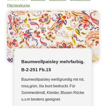
Flächendrucke
Baumwollpaisley mehrfarbig.
B-2-251 Fb.15
Baumwollpaisley weißgrundig mit rot,
rosa,grün, lila bunt bedruckt. Für
Sommerdirndl, Kleider, Blusen Röcke
u.v.m bestens geeignet.