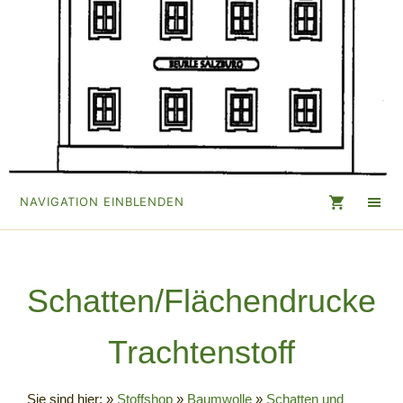
NAVIGATION EINBLENDEN
Schatten/Flächendrucke
Trachtenstoff
Sie sind hier:
»
Stoffshop
»
Baumwolle
»
Schatten und