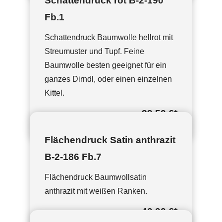
Schattendruck rot B-2-190
Fb.1
Schattendruck Baumwolle hellrot mit
Streumuster und Tupf. Feine
Baumwolle besten geeignet für ein
ganzes Dirndl, oder einen einzelnen
Kittel.
39,50 €
*
Flächendruck Satin anthrazit
B-2-186 Fb.7
Flächendruck Baumwollsatin
anthrazit mit weißen Ranken.
40,00 €
*