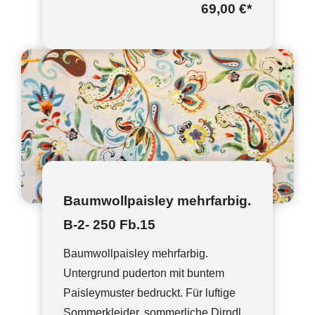
69,00 €
*
Baumwollpaisley mehrfarbig.
B-2- 250 Fb.15
Baumwollpaisley mehrfarbig.
Untergrund puderton mit buntem
Paisleymuster bedruckt. Für luftige
Sommerkleider, sommerliche Dirndl,