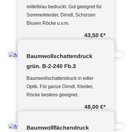
mittelblau bedruckt. Gut geeignet für
Sommerkleider, Dirndl, Schürzen
Blusen Röcke u.v.m.
43,50 €
*
Baumwollschattendruck
grün. B-2-240 Fb.3
Baumwollschattendruck in edler
Optik. Für ganze Dirndl, Kleider,
Röcke bestens geeignet.
48,00 €
*
Baumwollflächendruck