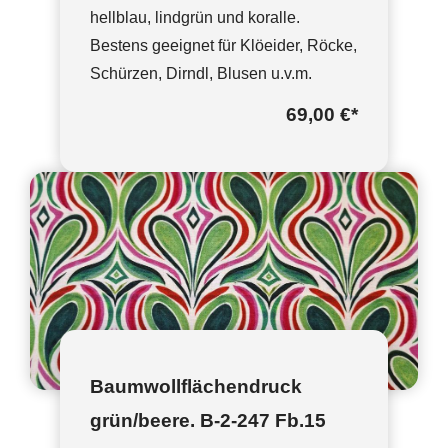
hellblau, lindgrün und koralle.
Bestens geeignet für Klöeider, Röcke,
Schürzen, Dirndl, Blusen u.v.m.
69,00 €
*
Baumwollflächendruck
grün/beere. B-2-247 Fb.15