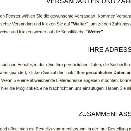
VERSANDARTEN UND ZA
en Fenster wählen Sie die gewünschte Versandart. Kommen Versandk
schte Versandart und klicken Sie auf
"Weiter"
, um zu den Zahlungsw
eise und klicken wieder auf die Schaltfläche
"Weiter"
.
IHRE ADRES
t sich ein Fenster, in dem Sie Ihre persönlichen Daten, die Sie bei
aten geändert, klicken Sie auf den Link
"Ihre persönlichen Daten ä
. Wenn Sie eine abweichende Lieferadresse angeben möchten, können
 hier die Möglichkeit, eine Nachricht an uns einzufügen. Haben Sie a
ZUSAMMENFAS
end öffnet sich die Bestellzusammenfassung, in der Ihre Bestellung mi