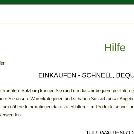
Hilfe
ier:
EINKAUFEN - SCHNELL, BEQ
e Trachten- Salzburg können Sie rund um die Uhr bequem per Interne
ern Sie unsere Warenkategorien und schauen Sie sich unser Angebot i
f, um nähere Informationen dazu zu erhalten. Um Produkte schnell un
verwenden.
IHR WARENK