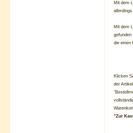
Mit dem 
allerdings
Mit dem 
gefunden 
die einen 
Klicken S
der Artike
"Bestellm
vollständ
Warenkorb
"Zur Kas