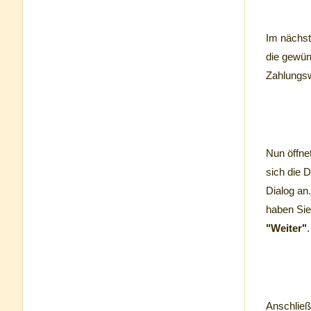
Im nächst
die gewün
Zahlungsw
Nun öffne
sich die D
Dialog an
haben Sie
"Weiter"
.
Anschließ