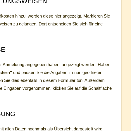
HLUNGSWEISEN
osten hinzu, werden diese hier angezeigt. Markieren Sie
eisen zu gelangen. Dort entscheiden Sie sich für eine
SE
 Ihrer Anmeldung angegeben haben, angezeigt werden. Haben
ndern"
und passen Sie die Angaben im nun geöffneten
 Sie dies ebenfalls in diesem Formular tun. Außerdem
lle Eingaben vorgenommen, klicken Sie auf die Schaltfläche
SUNG
t allen Daten nochmals als Übersicht dargestellt wird.