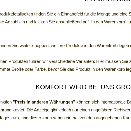
oduktdetailseiten finden Sie ein Eingabefeld für die Menge und eine 
e Anzahl ein und klicken Sie anschließend auf "In den Warenkorb", u
.
nnen Sie weiter shoppen, weitere Produkte in den Warenkorb legen od
en Produkten führen wir verschiedene Varianten: Hier müssen Sie 
immte Größe oder Farbe, bevor Sie das Produkt in den Warenkorb le
KOMFORT WIRD BEI UNS GRO
unktion
"Preis in anderen Währungen"
können sich internationale Be
rung kostet. Die Anzeige gibt jedoch nur einen ungefähren Richtwert 
 Tageskurs, und dieser kann schon einmal von den angegebenen Kur