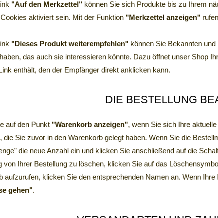
Link
"Auf den Merkzettel"
können Sie sich Produkte bis zu Ihrem nä
 Cookies aktiviert sein. Mit der Funktion
"Merkzettel anzeigen"
rufen
Link
"Dieses Produkt weiterempfehlen"
können Sie Bekannten und F
haben, das auch sie interessieren könnte. Dazu öffnet unser Shop Ihr
Link enthält, den der Empfänger direkt anklicken kann.
DIE BESTELLUNG BE
ie auf den Punkt
"Warenkorb anzeigen"
, wenn Sie sich Ihre aktuell
l, die Sie zuvor in den Warenkorb gelegt haben. Wenn Sie die Bestell
enge" die neue Anzahl ein und klicken Sie anschließend auf die Schal
ig von Ihrer Bestellung zu löschen, klicken Sie auf das Löschensym
 aufzurufen, klicken Sie den entsprechenden Namen an. Wenn Ihre Best
se gehen"
.