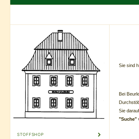
Sie sind h
Bei Beurl
Durchstöb
Sie darau
"Suche"
STOFFSHOP