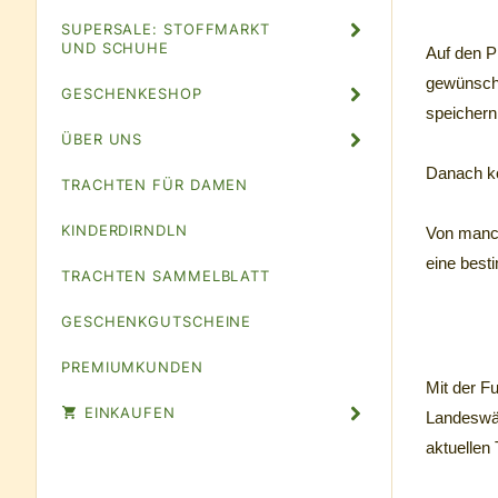
SUPERSALE: STOFFMARKT
UND SCHUHE
Auf den Pr
gewünscht
GESCHENKESHOP
speichern
ÜBER UNS
Danach kö
TRACHTEN FÜR DAMEN
KINDERDIRNDLN
Von manch
eine best
TRACHTEN SAMMELBLATT
GESCHENKGUTSCHEINE
PREMIUMKUNDEN
Mit der F
EINKAUFEN
Landeswäh
aktuellen