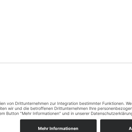
RUNG
VERSAND
ZAHLUNG
AGB
SENDUNGSVERFOLGUNG
WIDERRUFS