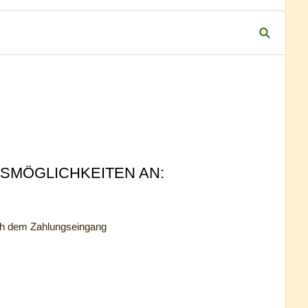
g
SMÖGLICHKEITEN AN:
ch dem Zahlungseingang