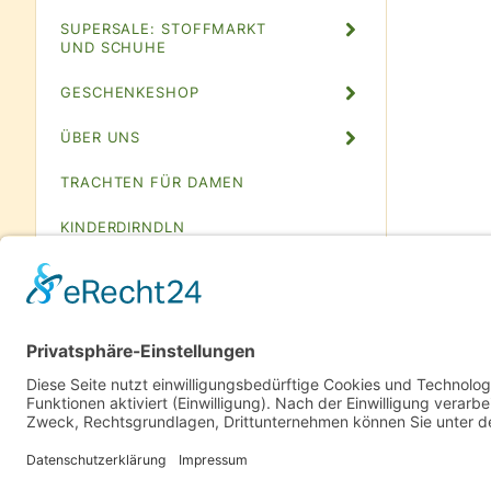
SUPERSALE: STOFFMARKT
UND SCHUHE
GESCHENKESHOP
ÜBER UNS
TRACHTEN FÜR DAMEN
KINDERDIRNDLN
TRACHTEN SAMMELBLATT
GESCHENKGUTSCHEINE
PREMIUMKUNDEN
EINKAUFEN
IMPRESSUM
KONTAKT
SO FINDEN SIE UNS
BEMUSTE