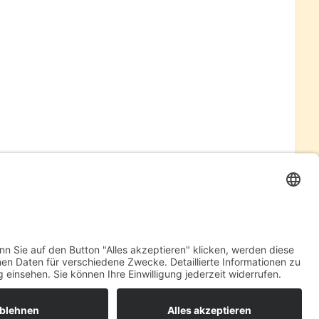
RECHT
DISCLAIMER
DATENSCHUTZ
HILFE
BARRIEREFREI