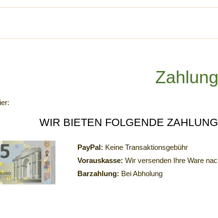
Zahlun
ier:
WIR BIETEN FOLGENDE ZAHLUNG
PayPal:
Keine Transaktionsgebühr
Vorauskasse:
Wir versenden Ihre Ware na
Barzahlung:
Bei Abholung