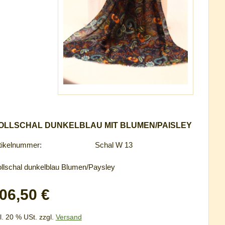
OLLSCHAL DUNKELBLAU MIT BLUMEN/PAISLEY
tikelnummer:
Schal W 13
llschal dunkelblau Blumen/Paysley
06,50 €
l. 20 % USt. zzgl.
Versand