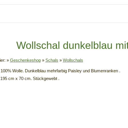
Wollschal dunkelblau mi
ier:
»
Geschenkeshop
»
Schals
»
Wollschals
 100% Wolle. Dunkelblau mehrfarbig Paisley und Blumenranken .
195 cm x 70 cm. Stückgewebt .