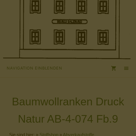
NAVIGATION EINBLENDEN
Baumwollranken Druck
Natur AB-4-074 Fb.9
Sie sind hier:
»
Stoffshop
»
Abverkaufstoffe