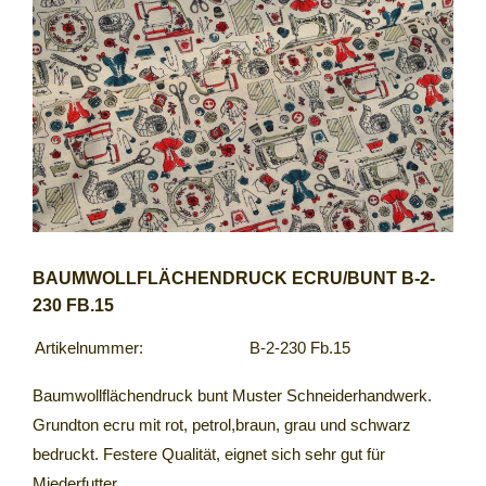
BAUMWOLLFLÄCHENDRUCK ECRU/BUNT B-2-
230 FB.15
Artikelnummer:
B-2-230 Fb.15
Baumwollflächendruck bunt Muster Schneiderhandwerk.
Grundton ecru mit rot, petrol,braun, grau und schwarz
bedruckt. Festere Qualität, eignet sich sehr gut für
Miederfutter.