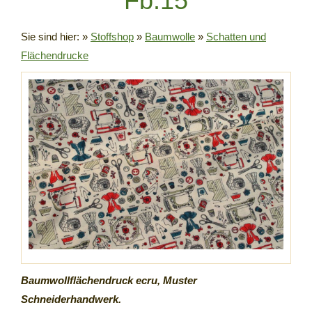
Fb.15
Sie sind hier:
»
Stoffshop
»
Baumwolle
»
Schatten und
Flächendrucke
Baumwollflächendruck ecru, Muster
Schneiderhandwerk.