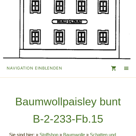
NAVIGATION EINBLENDEN
Baumwollpaisley bunt
B-2-233-Fb.15
Sie sind hier:
»
Stoffshop
»
Baumwolle
»
Schatten und