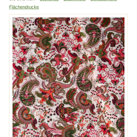
Flächendrucke