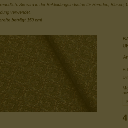
freundlich. Sie wird in der Bekleidungsindustrie für Hemden, Blusen,
idung verwendet.
breite beträgt 150 cm!
B
UN
Ar
Ed
Dir
Me
au
4