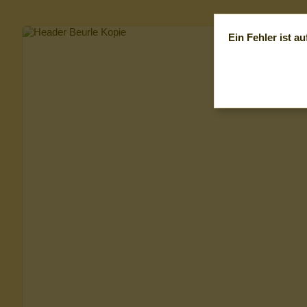
Ein Fehler ist au