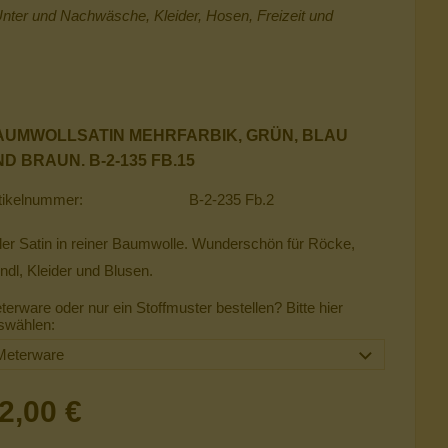
 Unter und Nachwäsche, Kleider, Hosen, Freizeit und
AUMWOLLSATIN MEHRFARBIK, GRÜN, BLAU
D BRAUN. B-2-135 FB.15
tikelnummer:
B-2-235 Fb.2
ler Satin in reiner Baumwolle. Wunderschön für Röcke,
ndl, Kleider und Blusen.
terware oder nur ein Stoffmuster bestellen? Bitte hier
swählen:
2,00 €