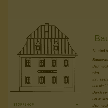
Bau
Sie sind h
Baumwollf
Baumwolle
wird.
Ihr Faseri
und die k
Durch ver
ein weites
STOFFSHOP
Baumwolls