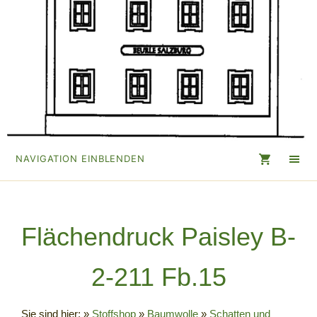
NAVIGATION EINBLENDEN
Flächendruck Paisley B-
2-211 Fb.15
Sie sind hier:
»
Stoffshop
»
Baumwolle
»
Schatten und