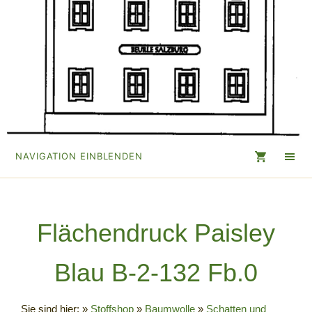
NAVIGATION EINBLENDEN
Flächendruck Paisley
Blau B-2-132 Fb.0
Sie sind hier:
»
Stoffshop
»
Baumwolle
»
Schatten und