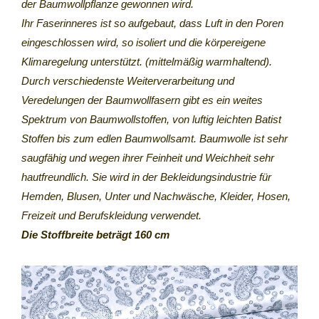
der Baumwollpflanze gewonnen wird.
Ihr Faserinneres ist so aufgebaut, dass Luft in den Poren
eingeschlossen wird, so isoliert und die körpereigene
Klimaregelung unterstützt. (mittelmäßig warmhaltend).
Durch verschiedenste Weiterverarbeitung und
Veredelungen der Baumwollfasern gibt es ein weites
Spektrum von Baumwollstoffen, von luftig leichten Batist
Stoffen bis zum edlen Baumwollsamt. Baumwolle ist sehr
saugfähig und wegen ihrer Feinheit und Weichheit sehr
hautfreundlich. Sie wird in der Bekleidungsindustrie für
Hemden, Blusen, Unter und Nachwäsche, Kleider, Hosen,
Freizeit und Berufskleidung verwendet.
Die Stoffbreite beträgt 160 cm