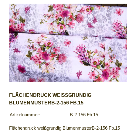
FLÄCHENDRUCK WEISSGRUNDIG B
LUMENMUSTERB-2-156 FB.15
Artikelnummer:
B-2-156 Fb.15
Flächendruck weißgrundig BlumenmusterB-2-156 Fb.15