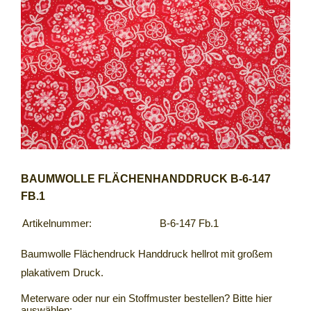
BAUMWOLLE FLÄCHENHANDDRUCK B-6-147
FB.1
Artikelnummer:
B-6-147 Fb.1
Baumwolle Flächendruck Handdruck hellrot mit großem
plakativem Druck.
Meterware oder nur ein Stoffmuster bestellen? Bitte hier
auswählen: