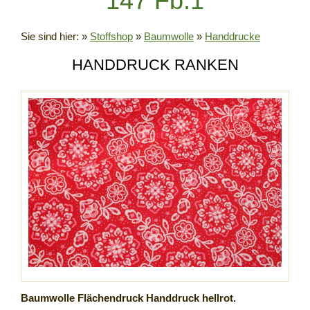
147 Fb.1
Sie sind hier:
»
Stoffshop
»
Baumwolle
»
Handdrucke
HANDDRUCK RANKEN
Baumwolle Flächendruck Handdruck hellrot.