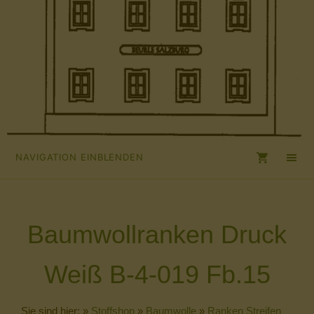
NAVIGATION EINBLENDEN
Baumwollranken Druck
Weiß B-4-019 Fb.15
Sie sind hier:
»
Stoffshop
»
Baumwolle
»
Ranken Streifen