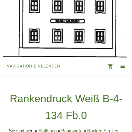
NAVIGATION EINBLENDEN
Rankendruck Weiß B-4-
134 Fb.0
Sie sind hier:
»
Stoffshop
»
Baumwolle
»
Ranken Streifen