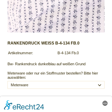
RANKENDRUCK WEISS B-4-134 FB.0
Artikelnummer:
B-4-134 Fb.0
Bw- Rankendruck dunkelblau auf weißen Grund
Meterware oder nur ein Stoffmuster bestellen? Bitte hier
auswählen:
25,90 €
Inkl. 20 % USt. zzgl.
Versand