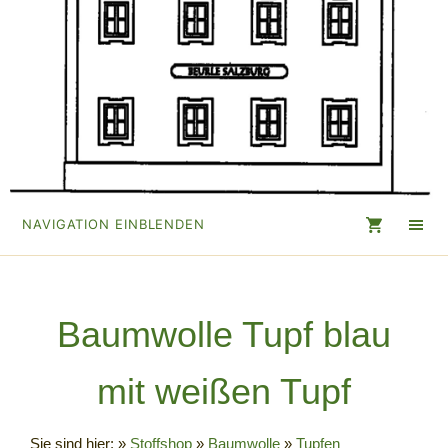
NAVIGATION EINBLENDEN
Baumwolle Tupf blau
mit weißen Tupf
Sie sind hier:
»
Stoffshop
»
Baumwolle
»
Tupfen