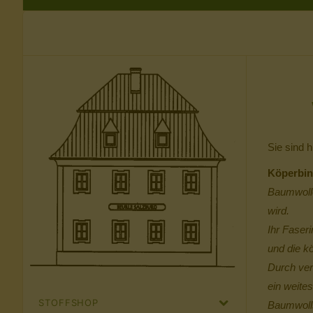
Sie sind h
Köperbin
Baumwolle
wird.
Ihr Faseri
und die k
Durch ver
ein weites
STOFFSHOP
Baumwolls