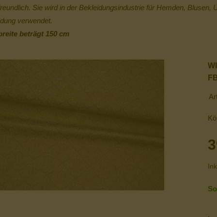
freundlich. Sie wird in der Bekleidungsindustrie für Hemden, Blusen,
idung verwendet.
breite beträgt 150 cm
W
FB
Ar
Kö
3
Ink
So