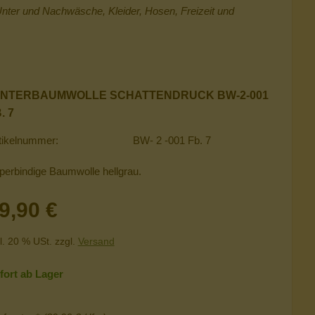
 Unter und Nachwäsche, Kleider, Hosen, Freizeit und
INTERBAUMWOLLE SCHATTENDRUCK BW-2-001
. 7
tikelnummer:
BW- 2 -001 Fb. 7
perbindige Baumwolle hellgrau.
9,90 €
l. 20 % USt. zzgl.
Versand
fort ab Lager