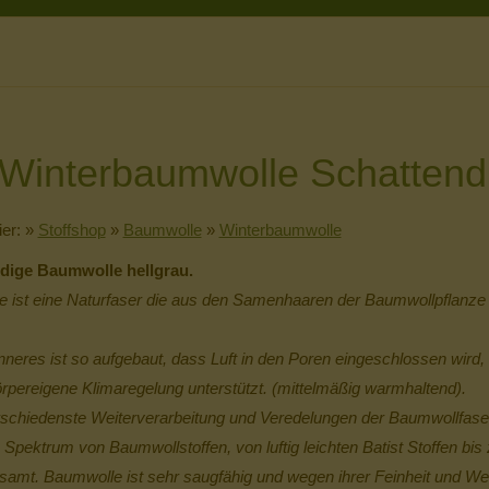
Winterbaumwolle Schattend
ier:
»
Stoffshop
»
Baumwolle
»
Winterbaumwolle
dige Baumwolle hellgrau.
 ist eine Naturfaser die aus den Samenhaaren der Baumwollpflanz
nneres ist so aufgebaut, dass Luft in den Poren eingeschlossen wird, s
örpereigene Klimaregelung unterstützt. (mittelmäßig warmhaltend).
schiedenste Weiterverarbeitung und Veredelungen der Baumwollfaser
 Spektrum von Baumwollstoffen, von luftig leichten Batist Stoffen bi
amt. Baumwolle ist sehr saugfähig und wegen ihrer Feinheit und We