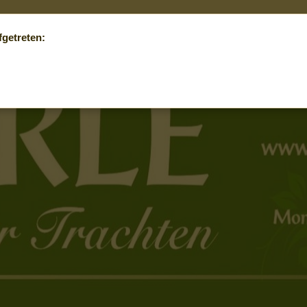
fgetreten: