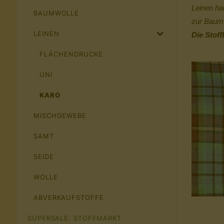
Leinen hat
BAUMWOLLE
zur Baumw
LEINEN
Die Stoff
FLÄCHENDRUCKE
UNI
KARO
MISCHGEWEBE
SAMT
SEIDE
WOLLE
ABVERKAUFSTOFFE
SUPERSALE: STOFFMARKT