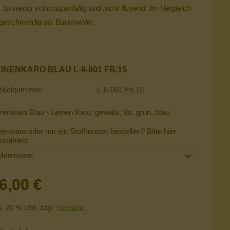
 ist wenig schmutzanfällig und nicht flusend. Im Vergleich
g geschmeidig als Baumwolle.
INENKARO BLAU L-8-001 FB.15
tikelnummer:
L-8-001 Fb.15
nenkaro Blau - Leinen Karo, gewebt, lila, grün, blau
terware oder nur ein Stoffmuster bestellen? Bitte hier
swählen:
6,00 €
l. 20 % USt. zzgl.
Versand