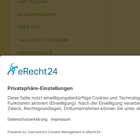
UND SCHUHE
GESCHENKESHOP
ÜBER UNS
TRACHTEN FÜR DAMEN
KINDERDIRNDLN
TRACHTEN SAMMELBLATT
GESCHENKGUTSCHEINE
PREMIUMKUNDEN
EINKAUFEN
IMPRESSUM
KONTAKT
SO FINDEN SIE UNS
BEMUSTE