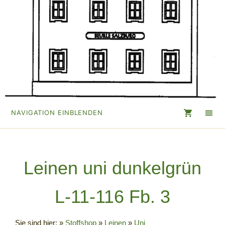
NAVIGATION EINBLENDEN
Leinen uni dunkelgrün
L-11-116 Fb. 3
Sie sind hier:
»
Stoffshop
»
Leinen
»
Uni