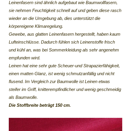
Leinenfasern sind ähnlich aufgebaut wie Baumwollfasern,
sie nehmen Feuchtigkeit schnell auf und geben diese rasch
wieder an die Umgebung ab, dies unterstützt die
körpereigene Klimaregelung.
Gewebe, aus glatten Leinenfasern hergestellt, haben kaum
Lufteinschlüsse. Dadurch fühlen sich Leinenstoffe frisch
und kühl an, was bei Sommerkleidung als sehr angenehm
empfunden wird.
Leinen hat eine sehr gute Scheuer-und Strapazierfähigkeit,
einen matten Glanz, ist wenig schmutzanfällig und nicht
flusend. Im Vergleich zur Baumwolle ist Leinen etwas
steifer im Griff, knitterempfindlicher und wenig geschmeidig
als Baumwolle.
Die Stoffbreite beträgt 150 cm.