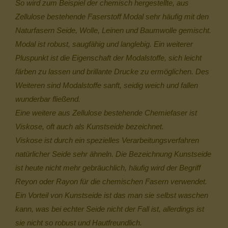
So wird zum Beispiel der chemisch hergestellte, aus
Zellulose bestehende Faserstoff Modal sehr häufig mit den
Naturfasern Seide, Wolle, Leinen und Baumwolle gemischt.
Modal ist robust, saugfähig und langlebig. Ein weiterer
Pluspunkt ist die Eigenschaft der Modalstoffe, sich leicht
färben zu lassen und brillante Drucke zu ermöglichen. Des
Weiteren sind Modalstoffe sanft, seidig weich und fallen
wunderbar fließend.
Eine weitere aus Zellulose bestehende Chemiefaser ist
Viskose, oft auch als Kunstseide bezeichnet.
Viskose ist durch ein spezielles Verarbeitungsverfahren
natürlicher Seide sehr ähneln. Die Bezeichnung Kunstseide
ist heute nicht mehr gebräuchlich, häufig wird der Begriff
Reyon oder Rayon für die chemischen Fasern verwendet.
Ein Vorteil von Kunstseide ist das man sie selbst waschen
kann, was bei echter Seide nicht der Fall ist, allerdings ist
sie nicht so robust und Hautfreundlich.