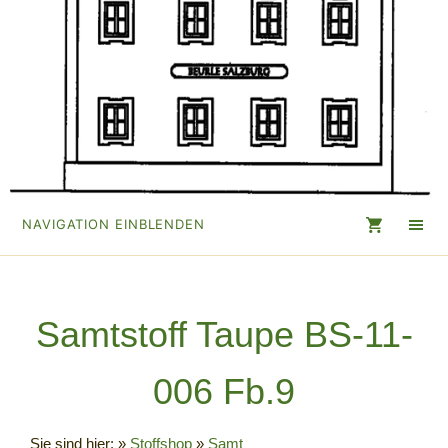
NAVIGATION EINBLENDEN
Samtstoff Taupe BS-11-
006 Fb.9
Sie sind hier:
»
Stoffshop
»
Samt