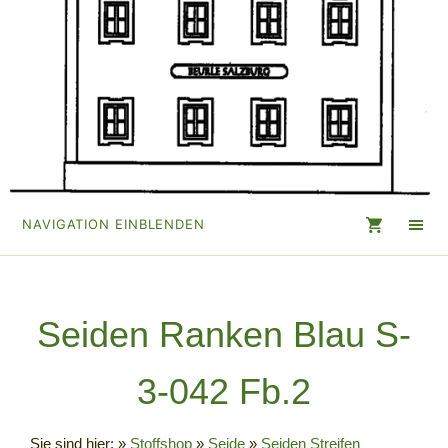
NAVIGATION EINBLENDEN
Seiden Ranken Blau S-
3-042 Fb.2
Sie sind hier:
»
Stoffshop
»
Seide
»
Seiden Streifen