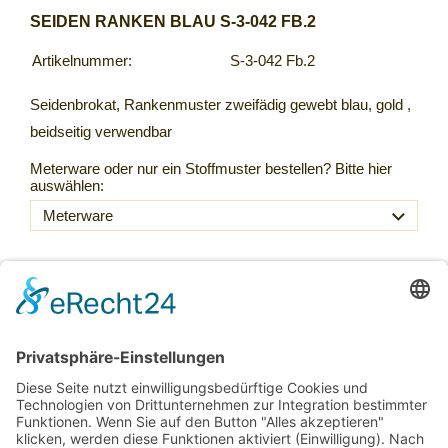
SEIDEN RANKEN BLAU S-3-042 FB.2
Artikelnummer:
S-3-042 Fb.2
Seidenbrokat, Rankenmuster zweifädig gewebt blau, gold ,
beidseitig verwendbar
Meterware oder nur ein Stoffmuster bestellen? Bitte hier
auswählen:
105,00 €
Inkl. 20 % USt. zzgl.
Versand
Sofort ab Lager
Laufmeter *
(105,00 € / lfm)
: