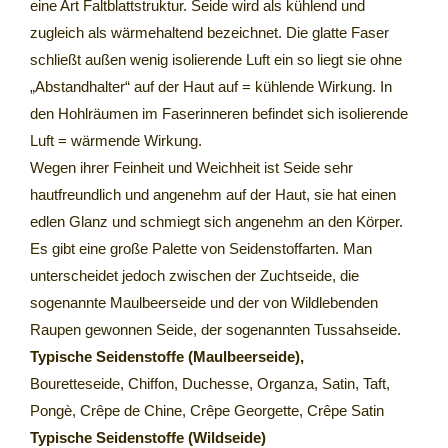
eine Art Faltblattstruktur. Seide wird als kühlend und
zugleich als wärmehaltend bezeichnet. Die glatte Faser
schließt außen wenig isolierende Luft ein so liegt sie ohne
„Abstandhalter“ auf der Haut auf = kühlende Wirkung. In
den Hohlräumen im Faserinneren befindet sich isolierende
Luft = wärmende Wirkung.
Wegen ihrer Feinheit und Weichheit ist Seide sehr
hautfreundlich und angenehm auf der Haut, sie hat einen
edlen Glanz und schmiegt sich angenehm an den Körper.
Es gibt eine große Palette von Seidenstoffarten. Man
unterscheidet jedoch zwischen der Zuchtseide, die
sogenannte Maulbeerseide und der von Wildlebenden
Raupen gewonnen Seide, der sogenannten Tussahseide.
Typische Seidenstoffe (Maulbeerseide),
Bouretteseide, Chiffon, Duchesse, Organza, Satin, Taft,
Pongè, Crêpe de Chine, Crêpe Georgette, Crêpe Satin
Typische Seidenstoffe (Wildseide)