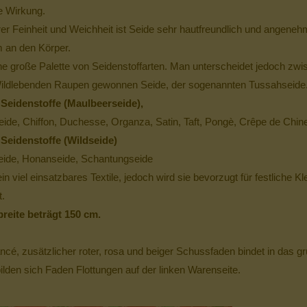
 Wirkung.
er Feinheit und Weichheit ist Seide sehr hautfreundlich und angenehm
 an den Körper.
ine große Palette von Seidenstoffarten. Man unterscheidet jedoch zw
ildlebenden Raupen gewonnen Seide, der sogenannten Tussahseide
Seidenstoffe (Maulbeerseide),
eide, Chiffon, Duchesse, Organza, Satin, Taft, Pongè, Crêpe de Chin
Seidenstoffe (Wildseide)
ide, Honanseide, Schantungseide
ein viel einsatzbares Textile, jedoch wird sie bevorzugt für festlich
.
breite beträgt 150 cm.
ncé, zusätzlicher roter, rosa und beiger Schussfaden bindet in das g
ilden sich Faden Flottungen auf der linken Warenseite.