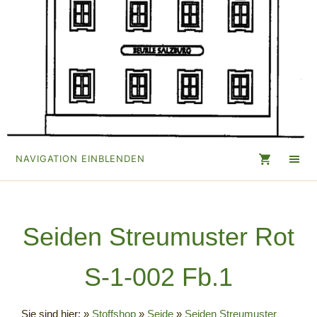
NAVIGATION EINBLENDEN
Seiden Streumuster Rot
S-1-002 Fb.1
Sie sind hier:
»
Stoffshop
»
Seide
»
Seiden Streumuster