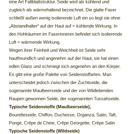
eine Art Faltblattstruktur. Seide wird als kühlend und
zugleich als wärmehaltend bezeichnet. Die glatte Faser
schließt außen wenig isolierende Luft ein so liegt sie ohne
„Abstandhalter“ auf der Haut auf = kühlende Wirkung. In
den Hohlräumen im Faserinneren befindet sich isolierende
Luft = wärmende Wirkung.
Wegen ihrer Feinheit und Weichheit ist Seide sehr
hautfreundlich und angenehm auf der Haut, sie hat einen
edlen Glanz und schmiegt sich angenehm an den Körper.
Es gibt eine große Palette von Seidenstoffarten. Man
unterscheidet jedoch zwischen der Zuchtseide, die
sogenannte Maulbeerseide und der von Wildlebenden
Raupen gewonnen Seide, der sogenannten Tussahseide.
Typische Seidenstoffe (Maulbeerseide),
Bouretteseide, Chiffon, Duchesse, Organza, Satin, Taft,
Pongè, Crêpe de Chine, Crêpe Georgette, Crêpe Satin
Typische Seidenstoffe (Wildseide)